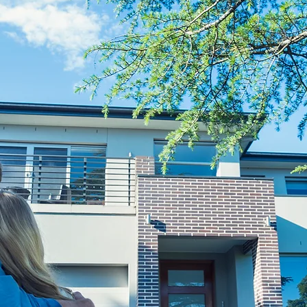
İZ GERÇEKLEŞTİRELİM