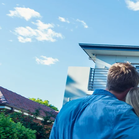
SİZ HAYAL EDİN, B