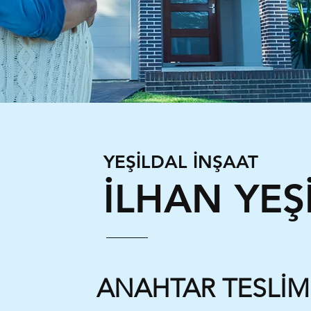
yük Deneyim
YEŞİLDAL İNŞAAT
İLHAN YEŞ
ANAHTAR TESLİM 